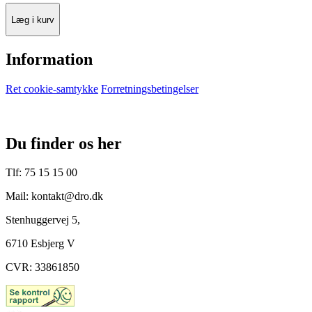
Læg i kurv
Information
Ret cookie-samtykke
Forretningsbetingelser
Du finder os her
Tlf: 75 15 15 00
Mail: kontakt@dro.dk
Stenhuggervej 5,
6710 Esbjerg V
CVR: 33861850