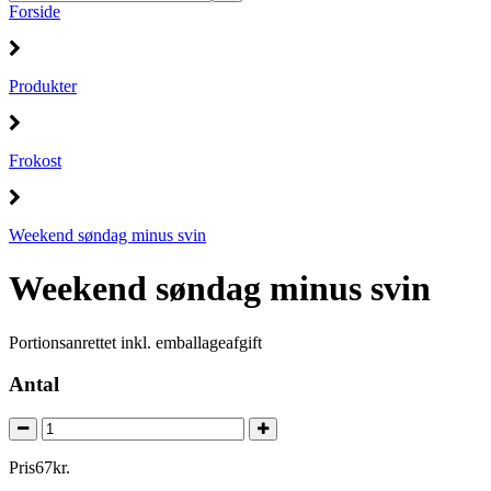
Forside
Produkter
Frokost
Weekend søndag minus svin
Weekend søndag minus svin
Portionsanrettet inkl. emballageafgift
Antal
Pris
67
kr.