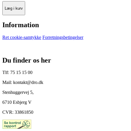
Læg i kurv
Information
Ret cookie-samtykke
Forretningsbetingelser
Du finder os her
Tlf: 75 15 15 00
Mail: kontakt@dro.dk
Stenhuggervej 5,
6710 Esbjerg V
CVR: 33861850