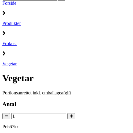
Forside
Produkter
Frokost
Vegetar
Vegetar
Portionsanrettet inkl. emballageafgift
Antal
Pris
67
kr.