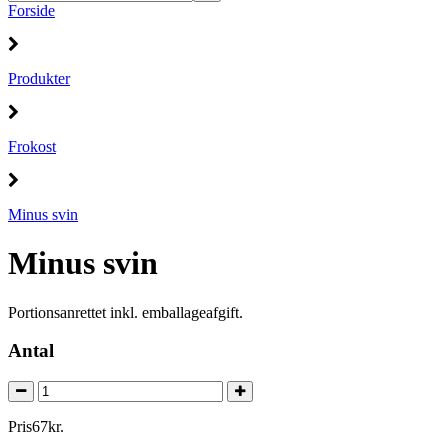
Forside
Produkter
Frokost
Minus svin
Minus svin
Portionsanrettet inkl. emballageafgift.
Antal
Pris
67
kr.