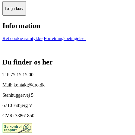
Læg i kurv
Information
Ret cookie-samtykke
Forretningsbetingelser
Du finder os her
Tlf: 75 15 15 00
Mail: kontakt@dro.dk
Stenhuggervej 5,
6710 Esbjerg V
CVR: 33861850