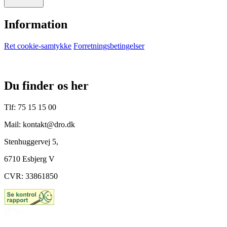
Information
Ret cookie-samtykke
Forretningsbetingelser
Du finder os her
Tlf: 75 15 15 00
Mail: kontakt@dro.dk
Stenhuggervej 5,
6710 Esbjerg V
CVR: 33861850