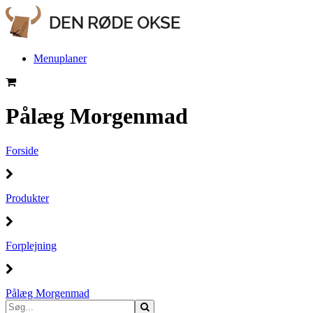
Menuplaner
Pålæg Morgenmad
Forside
Produkter
Forplejning
Pålæg Morgenmad