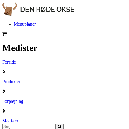
Menuplaner
Medister
Forside
Produkter
Forplejning
Medister