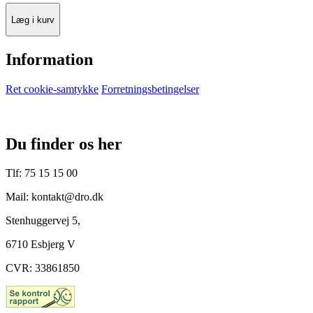
Læg i kurv
Information
Ret cookie-samtykke
Forretningsbetingelser
Du finder os her
Tlf: 75 15 15 00
Mail: kontakt@dro.dk
Stenhuggervej 5,
6710 Esbjerg V
CVR: 33861850