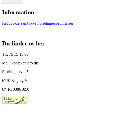
Information
Ret cookie-samtykke
Forretningsbetingelser
Du finder os her
Tlf: 75 15 15 00
Mail: kontakt@dro.dk
Stenhuggervej 5,
6710 Esbjerg V
CVR: 33861850