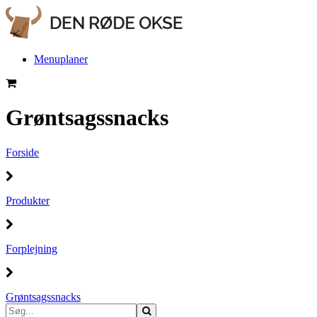
Menuplaner
Grøntsagssnacks
Forside
Produkter
Forplejning
Grøntsagssnacks