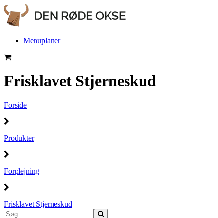
Menuplaner
Frisklavet Stjerneskud
Forside
Produkter
Forplejning
Frisklavet Stjerneskud