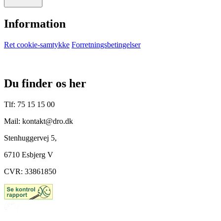
Information
Ret cookie-samtykke
Forretningsbetingelser
Du finder os her
Tlf: 75 15 15 00
Mail: kontakt@dro.dk
Stenhuggervej 5,
6710 Esbjerg V
CVR: 33861850