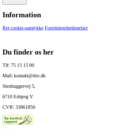
Information
Ret cookie-samtykke
Forretningsbetingelser
Du finder os her
Tlf: 75 15 15 00
Mail: kontakt@dro.dk
Stenhuggervej 5,
6710 Esbjerg V
CVR: 33861850