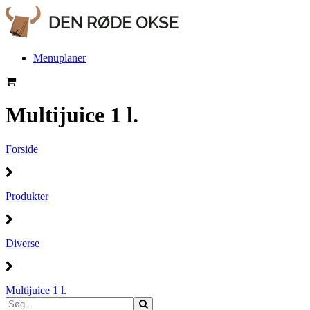
Menuplaner
Multijuice 1 l.
Forside
Produkter
Diverse
Multijuice 1 l.