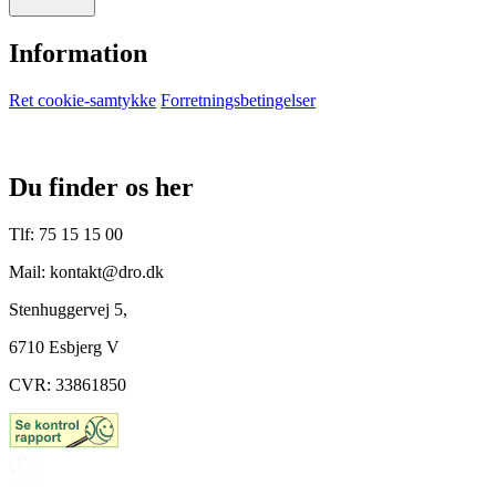
Information
Ret cookie-samtykke
Forretningsbetingelser
Du finder os her
Tlf: 75 15 15 00
Mail: kontakt@dro.dk
Stenhuggervej 5,
6710 Esbjerg V
CVR: 33861850