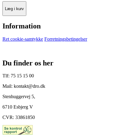
Læg i kurv
Information
Ret cookie-samtykke
Forretningsbetingelser
Du finder os her
Tlf: 75 15 15 00
Mail: kontakt@dro.dk
Stenhuggervej 5,
6710 Esbjerg V
CVR: 33861850