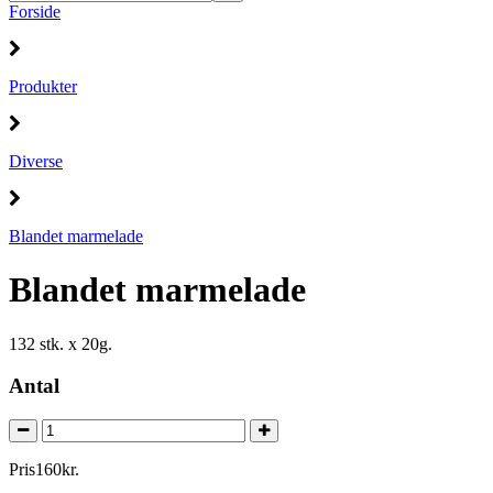
Forside
Produkter
Diverse
Blandet marmelade
Blandet marmelade
132 stk. x 20g.
Antal
Pris
160
kr.